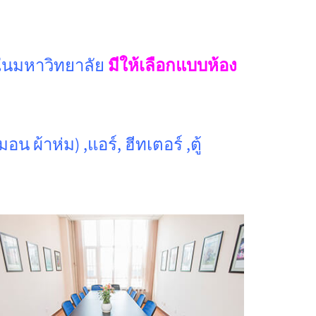
์ในมหาวิทยาลัย
มีให้เลือกแบบห้อง
ผ้าห่ม) ,แอร์, ฮีทเตอร์ ,ตู้