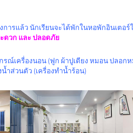
งการแล้ว นักเรียนจะได้พักในหอพักอินเตอร
สะดวก และ ปลอดภัย
รณ์เครื่องนอน (ฟูก ผ้าปูเตียง หมอน ปลอกหมอน 
้องน้ำส่วนตัว (เครื่องทำน้ำร้อน)