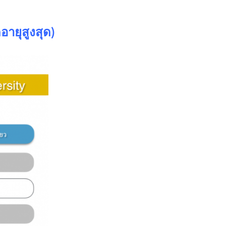
อายุสูงสุด
)