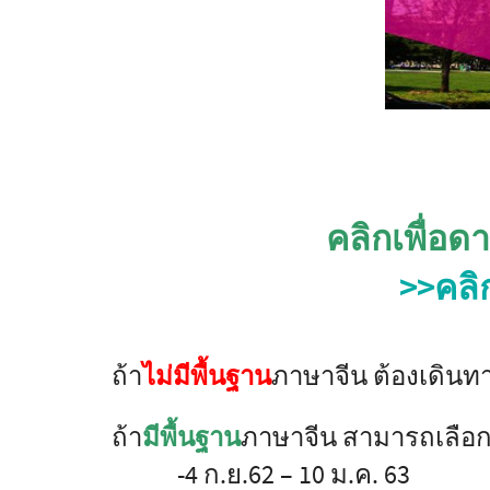
คลิกเพื่อด
>>คลิ
ถ้า
ไม่มีพื้นฐาน
ภาษาจีน ต้องเดินทา
ถ้า
มีพื้นฐาน
ภาษาจีน สามารถเลือกว
-4 ก.ย.62 – 10 ม.ค. 63