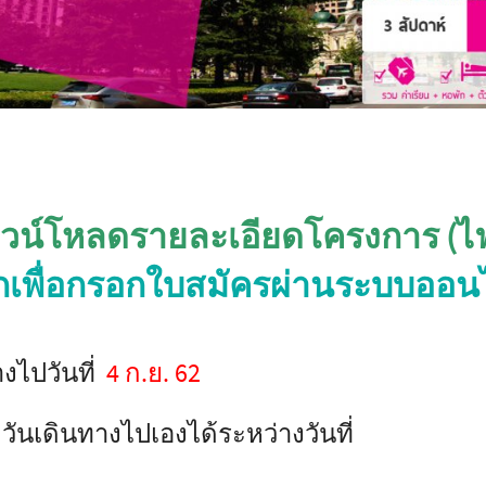
าวน์โหลดรายละเอียดโครงการ (ไฟล์ 
กเพื่อกรอกใบสมัครผ่านระบบออน
งไปวันที่
4 ก.ย. 62
ันเดินทางไปเองได้ระหว่างวันที่