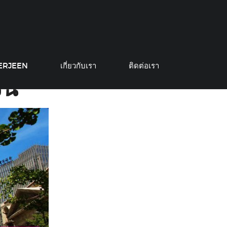
e University
1
ปี
sity
MERJEEN
เกี่ยวกับเรา
ติดต่อเรา
ีน