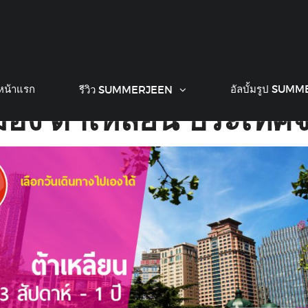
ีนที่
Dalian Maritim
ือกเรียนได้
3
สัปดาห์
– 
ian Maritime Univer
หน้าแรก
อัลบั้มรูป SUM
รีวิว SUMMERJEEN
มือง
ต้าเหลียน
ประเทศจ