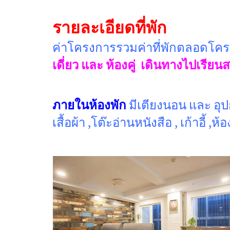
รายละเอียดที่พัก
ค่าโครงการรวมค่าที่พักตลอดโคร
เดี่ยว
และ
ห้องคู่
เดินทางไปเรียน
ภายในห้องพัก
มีเตียงนอน และ อุปก
เสื้อผ้า ,โต๊ะอ่านหนังสือ , เก้าอี้ ,ห