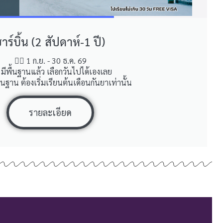
าร์บิ้น (2 สัปดาห์-1 ปี)
👉🏼 1 ก.ย. - 30 ธ.ค. 69
 มีพื้นฐานแล้ว เลือกวันไปได้เองเลย
พื้นฐาน ต้องเริ่มเรียนต้นเดือนกันยาเท่านั้น
รายละเอียด