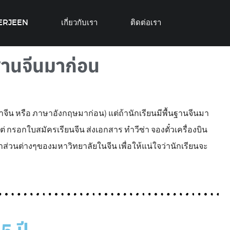
MERJEEN
เกี่ยวกับเรา
ติดต่อเรา
นฐานจีนมาก่อน
าษาจีน หรือ ภาษาอังกฤษมาก่อน) แต่ถ้านักเรียนมีพื้นฐานจีนมา
รอกใบสมัครเรียนจีน ส่งเอกสาร ทำวีซ่า จองตั๋วเครื่องบิน
วนต่างๆของมหาวิทยาลัยในจีน เพื่อให้แน่ใจว่านักเรียนจะ