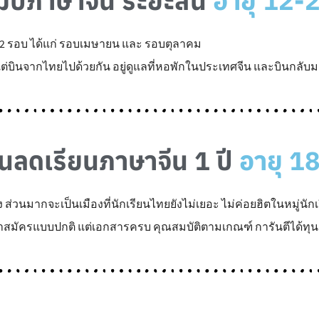
ป์ภาษาจีน ระยะสั้น
อายุ 12-2
ีละ 2 รอบ ได้แก่ รอบเมษายน และ รอบตุลาคม
ต่บินจากไทยไปด้วยกัน อยู่ดูแลที่หอพักในประเทศจีน และบินกลับม
วนลดเรียนภาษาจีน 1 ปี
อายุ 18
่วนมากจะเป็นเมืองที่นักเรียนไทยยังไม่เยอะ ไม่ค่อยฮิตในหมู่นัก
่าสมัครแบบปกติ แต่เอกสารครบ คุณสมบัติตามเกณฑ์ การันตีได้ทุน ไ