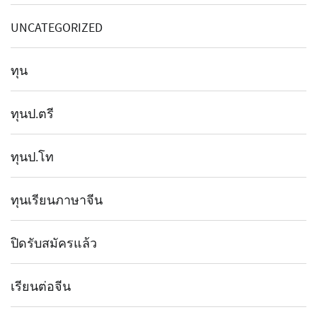
UNCATEGORIZED
ทุน
ทุนป.ตรี
ทุนป.โท
ทุนเรียนภาษาจีน
ปิดรับสมัครแล้ว
เรียนต่อจีน