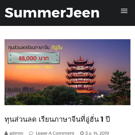
SummerJeen
ทุนส่วนลด เรียนภาษาจีนที่อู่ฮั่น 1 ปี
admin
Leave A Comment
มิ.ย. 14, 2019