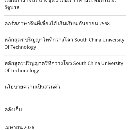
เรียนภาษาจีนที่ฉางชุน 1 เทอม ราคาประหยัดใน ม.
รัฐบาล
คอร์สภาษาจีนที่เซี่ยงไฮ้ เริ่มเรียน กันยายน 2568
หลักสูตร ปริญญาโทที่กวางโจว South China University
Of Technology
หลักสูตรปริญญาตรีที่กวางโจว South China University
Of Techonology
นโยบายความเป็นส่วนตัว
คลังเก็บ
เมษายน 2026