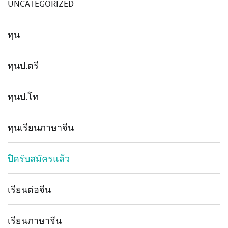
UNCATEGORIZED
ทุน
ทุนป.ตรี
ทุนป.โท
ทุนเรียนภาษาจีน
ปิดรับสมัครแล้ว
เรียนต่อจีน
เรียนภาษาจีน