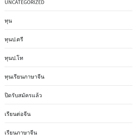
UNCATEGORIZED
ทุน
ทุนป.ตรี
ทุนป.โท
ทุนเรียนภาษาจีน
ปิดรับสมัครแล้ว
เรียนต่อจีน
เรียนภาษาจีน