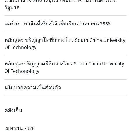
เรียนภาษาจีนที่ฉางชุน 1 เทอม ราคาประหยัดใน ม.
รัฐบาล
คอร์สภาษาจีนที่เซี่ยงไฮ้ เริ่มเรียน กันยายน 2568
หลักสูตร ปริญญาโทที่กวางโจว South China University
Of Technology
หลักสูตรปริญญาตรีที่กวางโจว South China University
Of Techonology
นโยบายความเป็นส่วนตัว
คลังเก็บ
เมษายน 2026