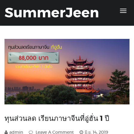
SummerJeen
ทุนส่วนลด เรียนภาษาจีนที่อู่ฮั่น 1 ปี
admin
Leave A Comment
มิ.ย. 14, 2019